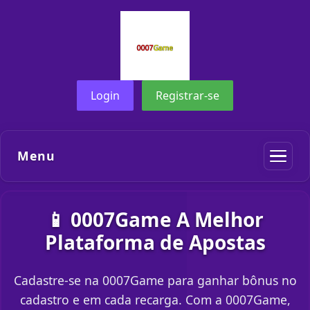
Login
Registrar-se
Menu
📱 0007Game A Melhor
Plataforma de Apostas
Cadastre-se na 0007Game para ganhar bônus no
cadastro e em cada recarga. Com a 0007Game,