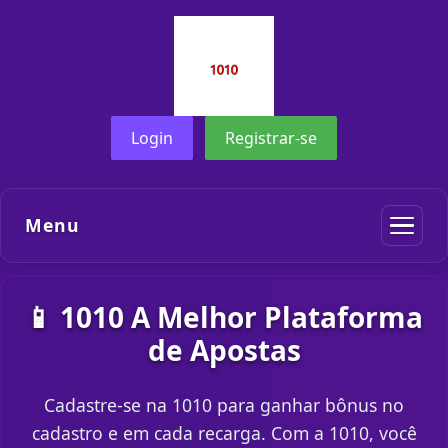
Login
Registrar-se
Menu
📱 1010 A Melhor Plataforma
de Apostas
Cadastre-se na 1010 para ganhar bônus no
cadastro e em cada recarga. Com a 1010, você