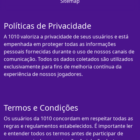
Sitemap
Políticas de Privacidade
A 1010 valoriza a privacidade de seus usuários e está
empenhada em proteger todas as informações
pessoais fornecidas durante o uso de nossos canais de
comunicação. Todos os dados coletados são utilizados
exclusivamente para fins de melhoria contínua da
experiência de nossos jogadores.
Termos e Condições
Os usuários da 1010 concordam em respeitar todas as
regras e regulamentos estabelecidos. É importante ler
e entender todos os termos antes de participar de