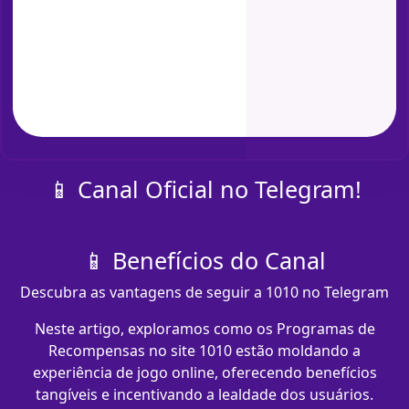
📱 Canal Oficial no Telegram!
📱 Benefícios do Canal
Descubra as vantagens de seguir a 1010 no Telegram
Neste artigo, exploramos como os Programas de
Recompensas no site 1010 estão moldando a
experiência de jogo online, oferecendo benefícios
tangíveis e incentivando a lealdade dos usuários.