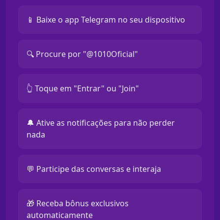
📱 Baixe o app Telegram no seu dispositivo
🔍 Procure por "@1010Oficial"
👆 Toque em "Entrar" ou "Join"
🔔 Ative as notificações para não perder
nada
💬 Participe das conversas e interaja
🎁 Receba bônus exclusivos
automaticamente