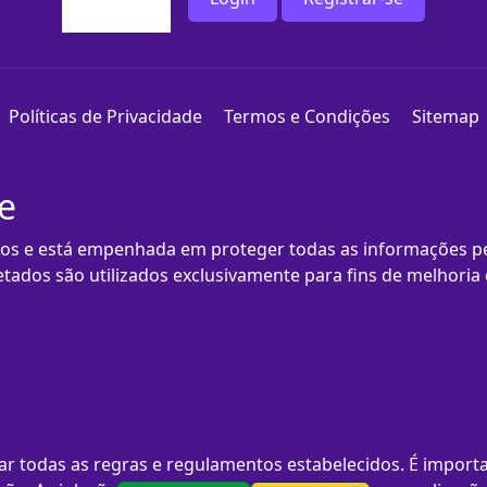
Políticas de Privacidade
Termos e Condições
Sitemap
de
rios e está empenhada em proteger todas as informações p
tados são utilizados exclusivamente para fins de melhoria
 todas as regras e regulamentos estabelecidos. É importa