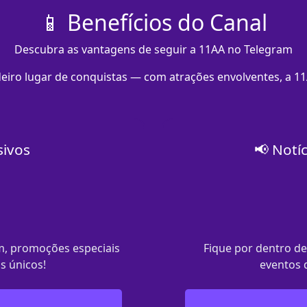
📱 Benefícios do Canal
Descubra as vantagens de seguir a 11AA no Telegram
iro lugar de conquistas — com atrações envolventes, a 11AA 
sivos
📢 Notí
m, promoções especiais
Fique por dentro d
s únicos!
eventos 