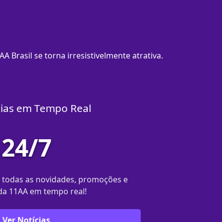
Brasil se torna irresistivelmente atrativa.
cias em Tempo Real
24/7
e todas as novidades, promoções e
da 11AA em tempo real!
Ver Notícias