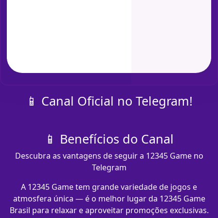
📱 Canal Oficial no Telegram!
📱 Benefícios do Canal
Descubra as vantagens de seguir a 12345 Game no
Telegram
A 12345 Game tem grande variedade de jogos e
atmosfera única — é o melhor lugar da 12345 Game
Brasil para relaxar e aproveitar promoções exclusivas.