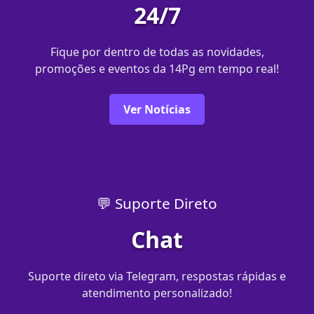
24/7
Fique por dentro de todas as novidades,
promoções e eventos da 14Pg em tempo real!
Ver Notícias
💬 Suporte Direto
Chat
Suporte direto via Telegram, respostas rápidas e
atendimento personalizado!