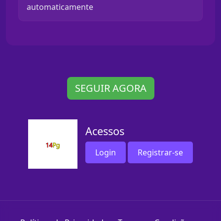
automaticamente
SEGUIR AGORA
Acessos
Login
Registrar-se