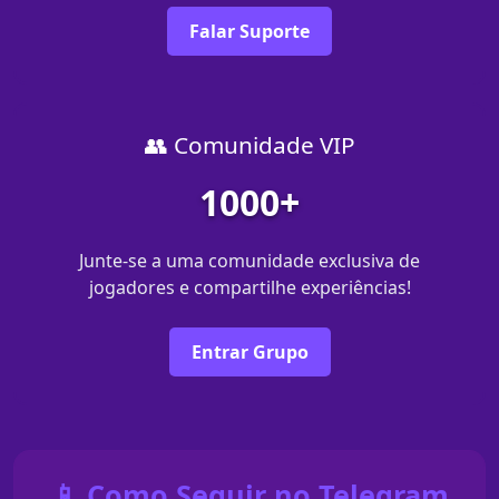
Falar Suporte
👥 Comunidade VIP
1000+
Junte-se a uma comunidade exclusiva de
jogadores e compartilhe experiências!
Entrar Grupo
📱 Como Seguir no Telegram