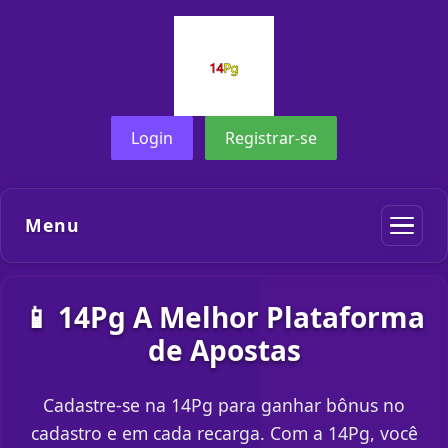
Login
Registrar-se
Menu
📱 14Pg A Melhor Plataforma
de Apostas
Cadastre-se na 14Pg para ganhar bônus no
cadastro e em cada recarga. Com a 14Pg, você