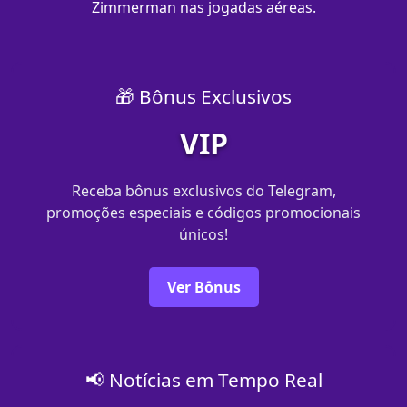
Zimmerman nas jogadas aéreas.
🎁 Bônus Exclusivos
VIP
Receba bônus exclusivos do Telegram,
promoções especiais e códigos promocionais
únicos!
Ver Bônus
📢 Notícias em Tempo Real