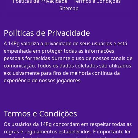
Políticas de Privacidade
Termos e Condições
Sitemap
Políticas de Privacidade
A 14Pg valoriza a privacidade de seus usuários e está
empenhada em proteger todas as informações
pessoais fornecidas durante o uso de nossos canais de
comunicação. Todos os dados coletados são utilizados
exclusivamente para fins de melhoria contínua da
experiência de nossos jogadores.
Termos e Condições
Os usuários da 14Pg concordam em respeitar todas as
regras e regulamentos estabelecidos. É importante ler