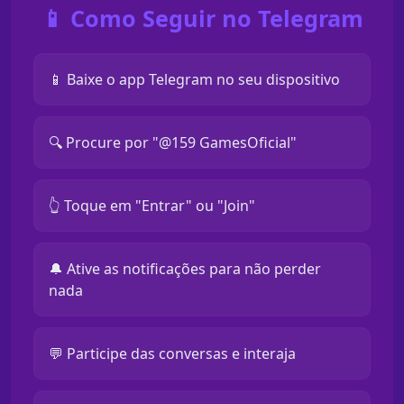
📱 Como Seguir no Telegram
📱 Baixe o app Telegram no seu dispositivo
🔍 Procure por "@159 GamesOficial"
👆 Toque em "Entrar" ou "Join"
🔔 Ative as notificações para não perder
nada
💬 Participe das conversas e interaja