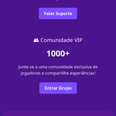
Falar Suporte
👥 Comunidade VIP
1000+
Junte-se a uma comunidade exclusiva de
jogadores e compartilhe experiências!
Entrar Grupo