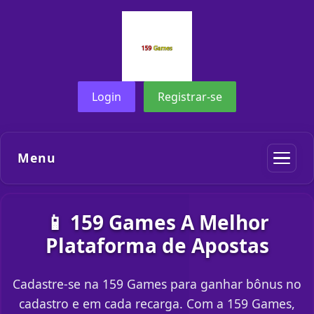
Login
Registrar-se
Menu
📱 159 Games A Melhor
Plataforma de Apostas
Cadastre-se na 159 Games para ganhar bônus no
cadastro e em cada recarga. Com a 159 Games,