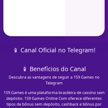
📱 Canal Oficial no Telegram!
📱 Benefícios do Canal
Descubra as vantagens de seguir a 159 Games no
Telegram
159 Games é uma plataforma brasileira de cassino sem
depósito. 159 Games Online Com oferece diferentes
tipos de bônus sem depósito, cashback e bônus por