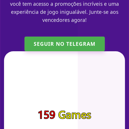
você tem acesso a promoções incríveis e uma
experiência de jogo inigualável. Junte-se aos
vencedores agora!
SEGUIR NO TELEGRAM