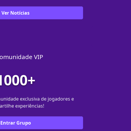
Ver Notícias
Comunidade VIP
1000+
unidade exclusiva de jogadores e
rtilhe experiências!
Entrar Grupo