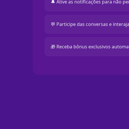
🔔 Ative as notificações para não p
💬 Participe das conversas e interaj
🎁 Receba bônus exclusivos autom