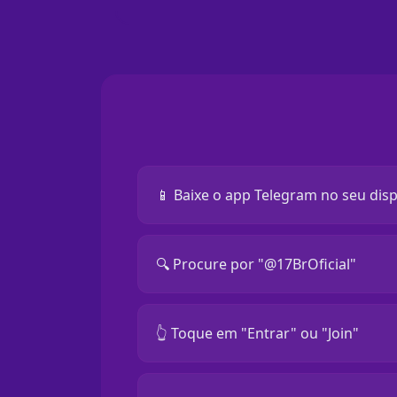
📱 Baixe o app Telegram no seu disp
🔍 Procure por "@17BrOficial"
👆 Toque em "Entrar" ou "Join"