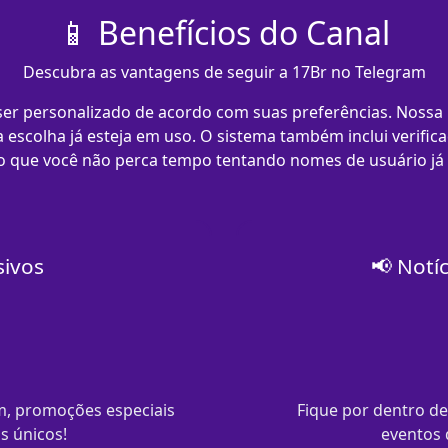
📱 Benefícios do Canal
Descubra as vantagens de seguir a 17Br no Telegram
ser personalizado de acordo com suas preferências. Nossa
escolha já esteja em uso. O sistema também inclui verific
o que você não perca tempo tentando nomes de usuário já
sivos
📢 Notí
m, promoções especiais
Fique por dentro d
s únicos!
eventos 