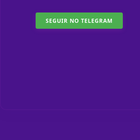
SEGUIR NO TELEGRAM