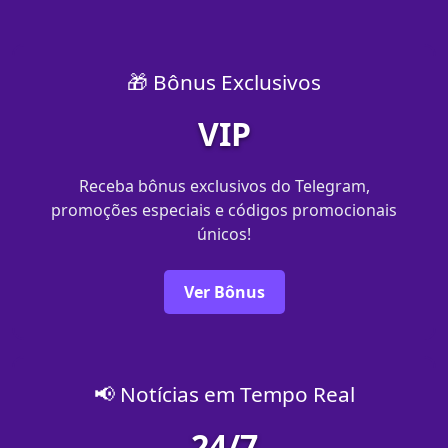
🎁 Bônus Exclusivos
VIP
Receba bônus exclusivos do Telegram,
promoções especiais e códigos promocionais
únicos!
Ver Bônus
📢 Notícias em Tempo Real
24/7