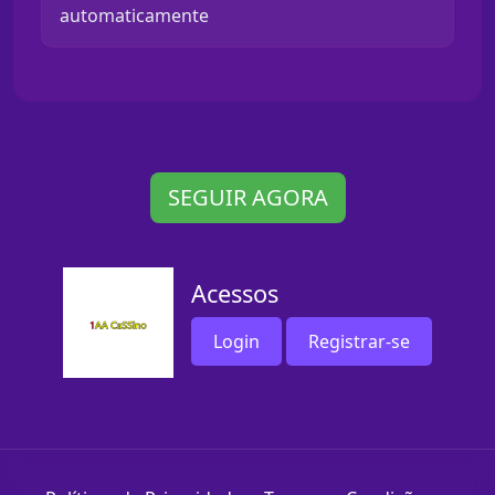
automaticamente
SEGUIR AGORA
Acessos
Login
Registrar-se