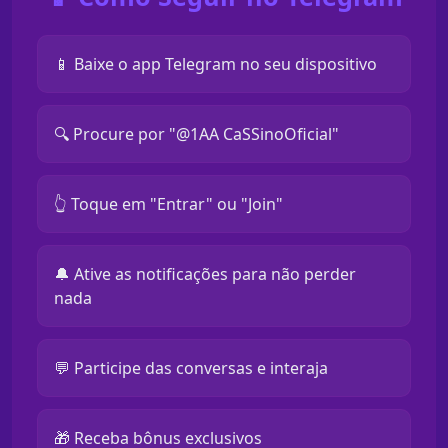
📱 Baixe o app Telegram no seu dispositivo
🔍 Procure por "@1AA CaSSinoOficial"
👆 Toque em "Entrar" ou "Join"
🔔 Ative as notificações para não perder
nada
💬 Participe das conversas e interaja
🎁 Receba bônus exclusivos