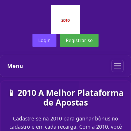
Login
Registrar-se
Menu
📱 2010 A Melhor Plataforma
de Apostas
Cadastre-se na 2010 para ganhar bônus no
cadastro e em cada recarga. Com a 2010, você