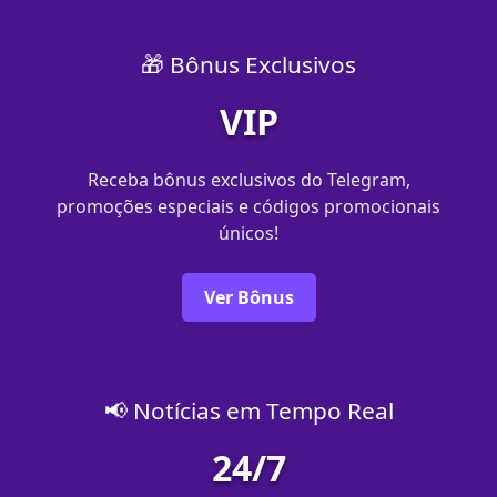
🎁 Bônus Exclusivos
VIP
Receba bônus exclusivos do Telegram,
promoções especiais e códigos promocionais
únicos!
Ver Bônus
📢 Notícias em Tempo Real
24/7