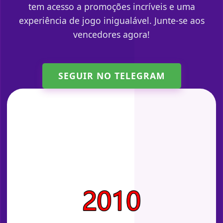
tem acesso a promoções incríveis e uma
experiência de jogo inigualável. Junte-se aos
vencedores agora!
SEGUIR NO TELEGRAM