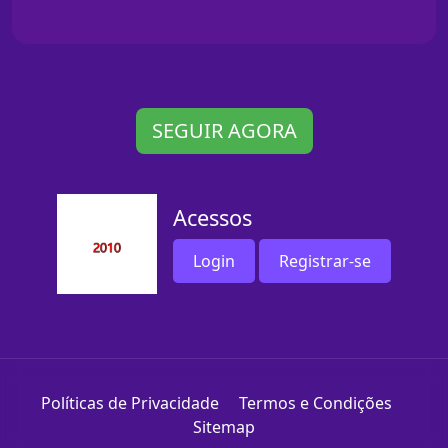
SEGUIR AGORA
Acessos
Login
Registrar-se
Políticas de Privacidade
Termos e Condições
Sitemap