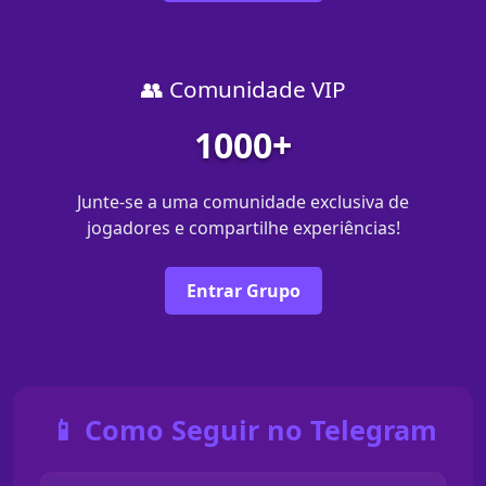
👥 Comunidade VIP
1000+
Junte-se a uma comunidade exclusiva de
jogadores e compartilhe experiências!
Entrar Grupo
📱 Como Seguir no Telegram