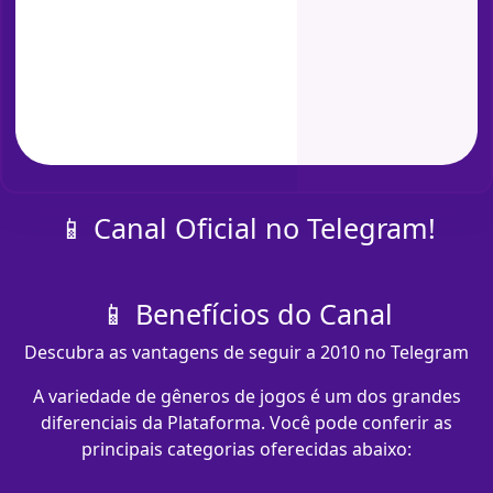
📱 Canal Oficial no Telegram!
📱 Benefícios do Canal
Descubra as vantagens de seguir a 2010 no Telegram
A variedade de gêneros de jogos é um dos grandes
diferenciais da Plataforma. Você pode conferir as
principais categorias oferecidas abaixo: