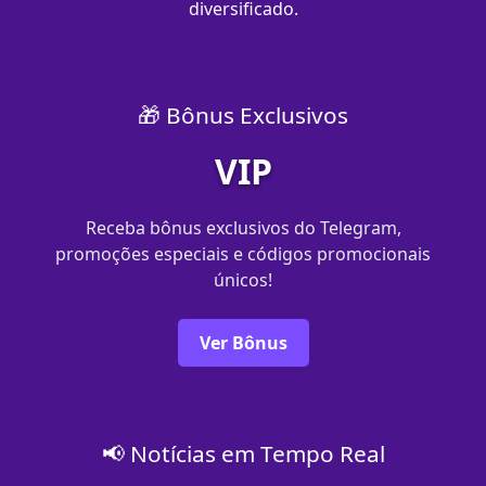
diversificado.
🎁 Bônus Exclusivos
VIP
Receba bônus exclusivos do Telegram,
promoções especiais e códigos promocionais
únicos!
Ver Bônus
📢 Notícias em Tempo Real