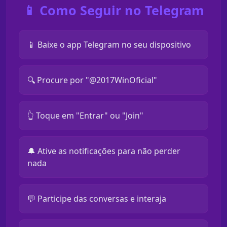
📱 Como Seguir no Telegram
📱 Baixe o app Telegram no seu dispositivo
🔍 Procure por "@2017WinOficial"
👆 Toque em "Entrar" ou "Join"
🔔 Ative as notificações para não perder
nada
💬 Participe das conversas e interaja