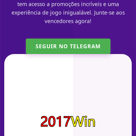
tem acesso a promoções incríveis e uma
experiência de jogo inigualável. Junte-se aos
vencedores agora!
SEGUIR NO TELEGRAM