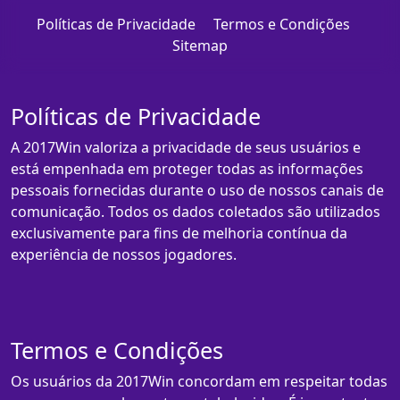
Políticas de Privacidade
Termos e Condições
Sitemap
Políticas de Privacidade
A 2017Win valoriza a privacidade de seus usuários e
está empenhada em proteger todas as informações
pessoais fornecidas durante o uso de nossos canais de
comunicação. Todos os dados coletados são utilizados
exclusivamente para fins de melhoria contínua da
experiência de nossos jogadores.
Termos e Condições
Os usuários da 2017Win concordam em respeitar todas