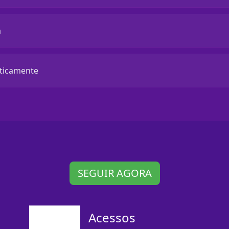
a
aticamente
SEGUIR AGORA
Acessos