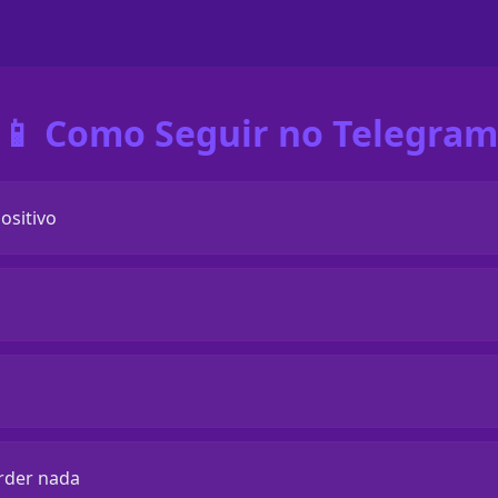
📱 Como Seguir no Telegram
ositivo
erder nada