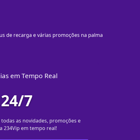
ônus de recarga e várias promoções na palma
cias em Tempo Real
24/7
e todas as novidades, promoções e
a 234Vip em tempo real!