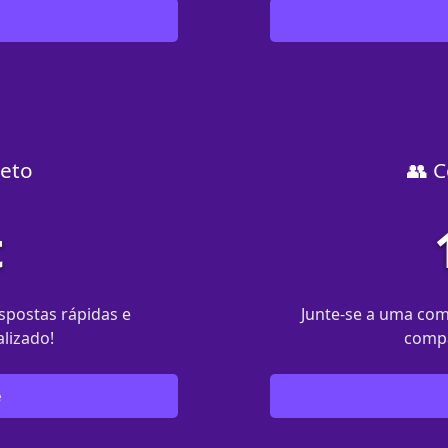
reto
👥 
t
espostas rápidas e
Junte-se a uma com
lizado!
compa
e