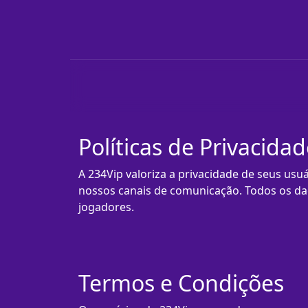
Políticas de Privacida
A 234Vip valoriza a privacidade de seus us
nossos canais de comunicação. Todos os dad
jogadores.
Termos e Condições