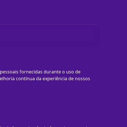
pessoais fornecidas durante o uso de
elhoria contínua da experiência de nossos