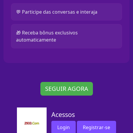
💬 Participe das conversas e interaja
🎁 Receba bônus exclusivos
automaticamente
SEGUIR AGORA
Acessos
Login
Registrar-se