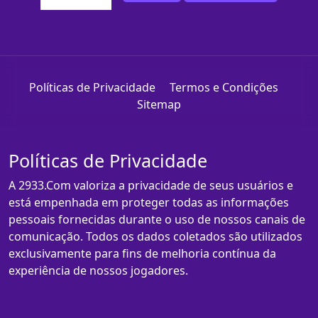
Políticas de Privacidade
Termos e Condições
Sitemap
Políticas de Privacidade
A 2933.Com valoriza a privacidade de seus usuários e
está empenhada em proteger todas as informações
pessoais fornecidas durante o uso de nossos canais de
comunicação. Todos os dados coletados são utilizados
exclusivamente para fins de melhoria contínua da
experiência de nossos jogadores.