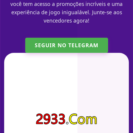
você tem acesso a promoções incríveis e uma
experiência de jogo inigualável. Junte-se aos
vencedores agora!
SEGUIR NO TELEGRAM