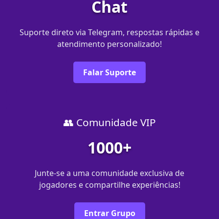
Chat
Suporte direto via Telegram, respostas rápidas e
atendimento personalizado!
Falar Suporte
👥 Comunidade VIP
1000+
Junte-se a uma comunidade exclusiva de
jogadores e compartilhe experiências!
Entrar Grupo