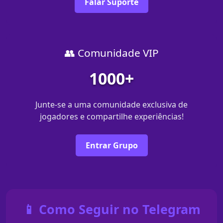
Falar Suporte
👥 Comunidade VIP
1000+
Junte-se a uma comunidade exclusiva de
jogadores e compartilhe experiências!
Entrar Grupo
📱 Como Seguir no Telegram