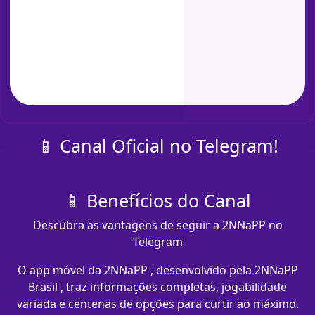
📱 Canal Oficial no Telegram!
📱 Benefícios do Canal
Descubra as vantagens de seguir a 2NNaPP no
Telegram
O app móvel da 2NNaPP , desenvolvido pela 2NNaPP
Brasil , traz informações completas, jogabilidade
variada e centenas de opções para curtir ao máximo.