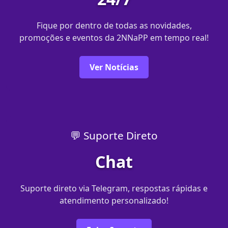
Fique por dentro de todas as novidades,
promoções e eventos da 2NNaPP em tempo real!
Ver Notícias
💬 Suporte Direto
Chat
Suporte direto via Telegram, respostas rápidas e
atendimento personalizado!