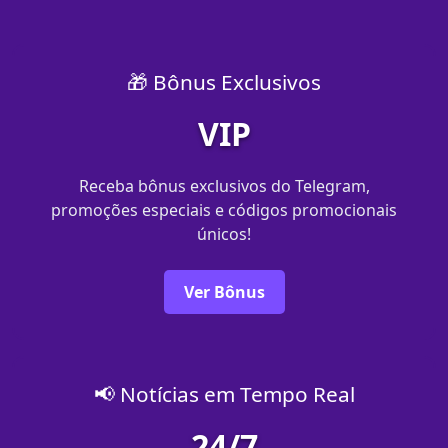
🎁 Bônus Exclusivos
VIP
Receba bônus exclusivos do Telegram,
promoções especiais e códigos promocionais
únicos!
Ver Bônus
📢 Notícias em Tempo Real
24/7