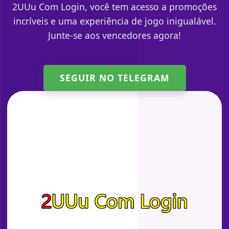
2UUu Com Login, você tem acesso a promoções
incríveis e uma experiência de jogo inigualável.
Junte-se aos vencedores agora!
SEGUIR NO TELEGRAM