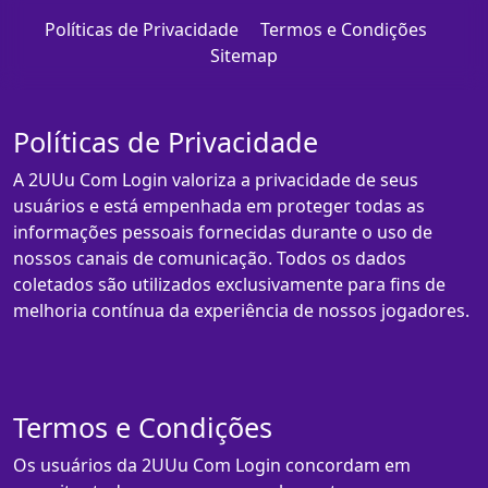
Políticas de Privacidade
Termos e Condições
Sitemap
Políticas de Privacidade
A 2UUu Com Login valoriza a privacidade de seus
usuários e está empenhada em proteger todas as
informações pessoais fornecidas durante o uso de
nossos canais de comunicação. Todos os dados
coletados são utilizados exclusivamente para fins de
melhoria contínua da experiência de nossos jogadores.
Termos e Condições
Os usuários da 2UUu Com Login concordam em