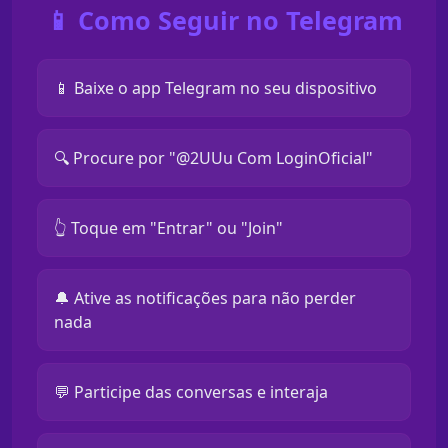
📱 Como Seguir no Telegram
📱 Baixe o app Telegram no seu dispositivo
🔍 Procure por "@2UUu Com LoginOficial"
👆 Toque em "Entrar" ou "Join"
🔔 Ative as notificações para não perder
nada
💬 Participe das conversas e interaja