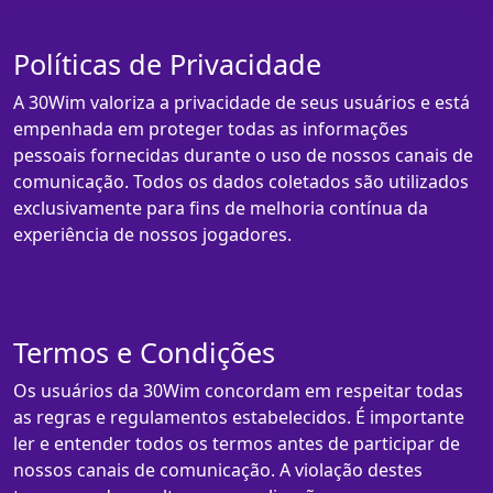
Políticas de Privacidade
A 30Wim valoriza a privacidade de seus usuários e está
empenhada em proteger todas as informações
pessoais fornecidas durante o uso de nossos canais de
comunicação. Todos os dados coletados são utilizados
exclusivamente para fins de melhoria contínua da
experiência de nossos jogadores.
Termos e Condições
Os usuários da 30Wim concordam em respeitar todas
as regras e regulamentos estabelecidos. É importante
ler e entender todos os termos antes de participar de
nossos canais de comunicação. A violação destes