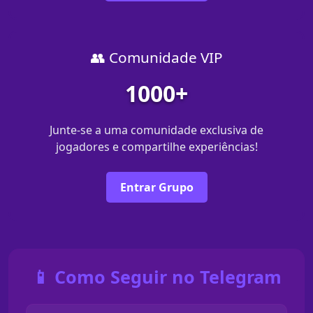
👥 Comunidade VIP
1000+
Junte-se a uma comunidade exclusiva de
jogadores e compartilhe experiências!
Entrar Grupo
📱 Como Seguir no Telegram