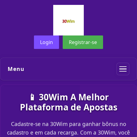
Login
Registrar-se
Menu
📱 30Wim A Melhor
Plataforma de Apostas
Cadastre-se na 30Wim para ganhar bônus no
cadastro e em cada recarga. Com a 30Wim, você