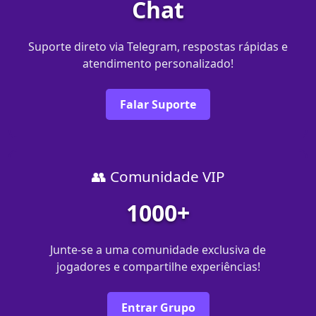
Chat
Suporte direto via Telegram, respostas rápidas e
atendimento personalizado!
Falar Suporte
👥 Comunidade VIP
1000+
Junte-se a uma comunidade exclusiva de
jogadores e compartilhe experiências!
Entrar Grupo