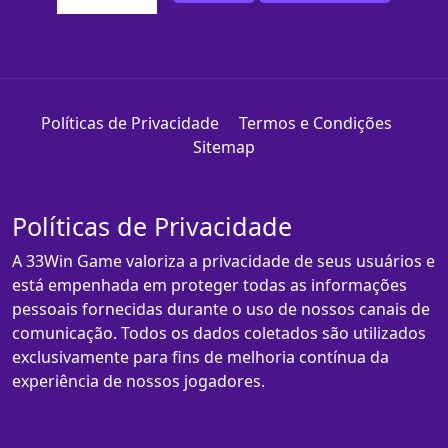
Políticas de Privacidade
Termos e Condições
Sitemap
Políticas de Privacidade
A 33Win Game valoriza a privacidade de seus usuários e
está empenhada em proteger todas as informações
pessoais fornecidas durante o uso de nossos canais de
comunicação. Todos os dados coletados são utilizados
exclusivamente para fins de melhoria contínua da
experiência de nossos jogadores.