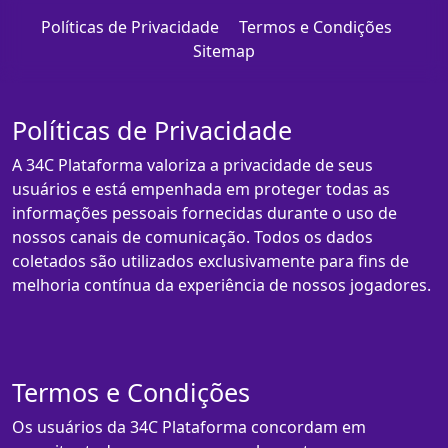
Políticas de Privacidade
Termos e Condições
Sitemap
Políticas de Privacidade
A 34C Plataforma valoriza a privacidade de seus
usuários e está empenhada em proteger todas as
informações pessoais fornecidas durante o uso de
nossos canais de comunicação. Todos os dados
coletados são utilizados exclusivamente para fins de
melhoria contínua da experiência de nossos jogadores.
Termos e Condições
Os usuários da 34C Plataforma concordam em