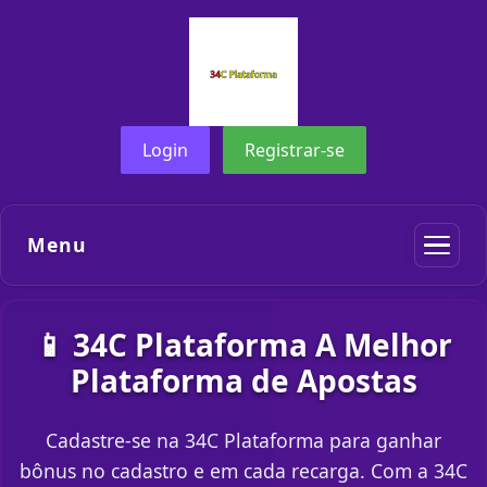
Login
Registrar-se
Menu
📱 34C Plataforma A Melhor
Plataforma de Apostas
Cadastre-se na 34C Plataforma para ganhar
bônus no cadastro e em cada recarga. Com a 34C