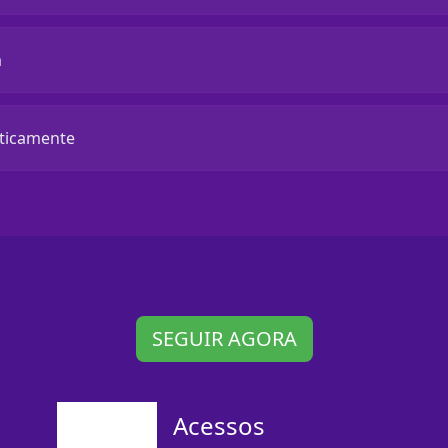
a
aticamente
SEGUIR AGORA
Acessos