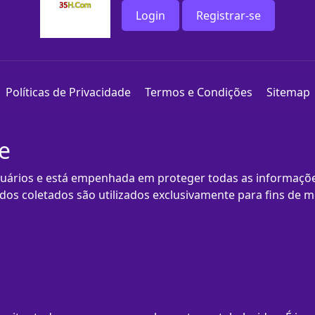
Login
Registrar-se
Políticas de Privacidade
Termos e Condições
Sitemap
de
usuários e está empenhada em proteger todas as informaçõe
os coletados são utilizados exclusivamente para fins de m