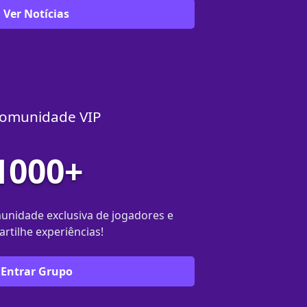
Ver Notícias
Comunidade VIP
1000+
unidade exclusiva de jogadores e
rtilhe experiências!
Entrar Grupo