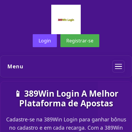
Login
Registrar-se
Menu
📱 389Win Login A Melhor
Plataforma de Apostas
Cadastre-se na 389Win Login para ganhar bônus
no cadastro e em cada recarga. Com a 389Win