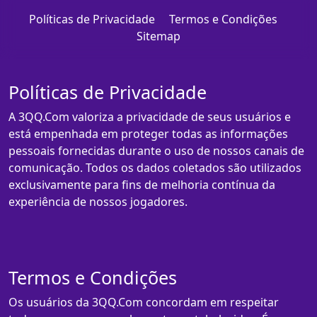
Políticas de Privacidade
Termos e Condições
Sitemap
Políticas de Privacidade
A 3QQ.Com valoriza a privacidade de seus usuários e
está empenhada em proteger todas as informações
pessoais fornecidas durante o uso de nossos canais de
comunicação. Todos os dados coletados são utilizados
exclusivamente para fins de melhoria contínua da
experiência de nossos jogadores.
Termos e Condições
Os usuários da 3QQ.Com concordam em respeitar