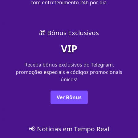
com entretenimento 24h por dia.
🎁 Bônus Exclusivos
VIP
Receba bônus exclusivos do Telegram,
promoções especiais e códigos promocionais
únicos!
Ver Bônus
📢 Notícias em Tempo Real