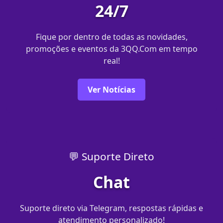
24/7
Fique por dentro de todas as novidades,
promoções e eventos da 3QQ.Com em tempo
real!
Ver Notícias
💬 Suporte Direto
Chat
Suporte direto via Telegram, respostas rápidas e
atendimento personalizado!