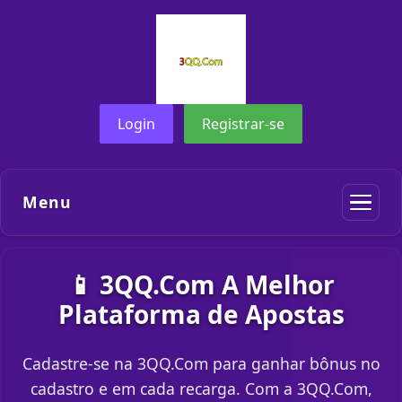
Login
Registrar-se
Menu
📱 3QQ.Com A Melhor
Plataforma de Apostas
Cadastre-se na 3QQ.Com para ganhar bônus no
cadastro e em cada recarga. Com a 3QQ.Com,