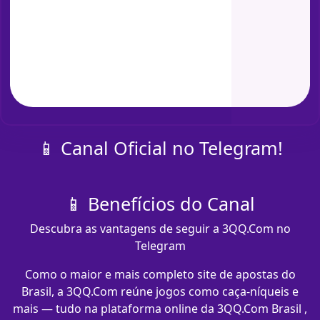
📱 Canal Oficial no Telegram!
📱 Benefícios do Canal
Descubra as vantagens de seguir a 3QQ.Com no
Telegram
Como o maior e mais completo site de apostas do
Brasil, a 3QQ.Com reúne jogos como caça-níqueis e
mais — tudo na plataforma online da 3QQ.Com Brasil ,