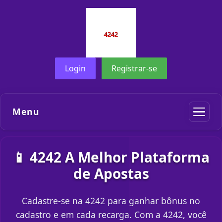
Login
Registrar-se
Menu
📱 4242 A Melhor Plataforma
de Apostas
Cadastre-se na 4242 para ganhar bônus no
cadastro e em cada recarga. Com a 4242, você