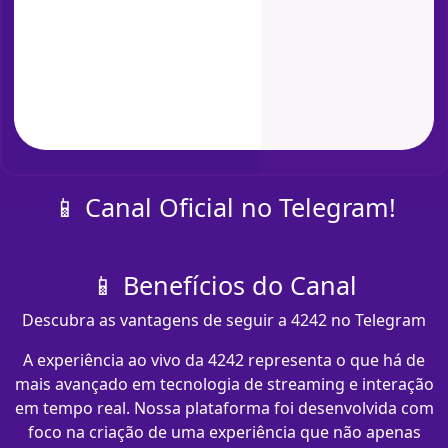
📱 Canal Oficial no Telegram!
📱 Benefícios do Canal
Descubra as vantagens de seguir a 4242 no Telegram
A experiência ao vivo da 4242 representa o que há de
mais avançado em tecnologia de streaming e interação
em tempo real. Nossa plataforma foi desenvolvida com
foco na criação de uma experiência que não apenas