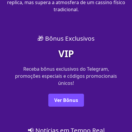
replica, mas supera a atmosfera de um cassino físico
tradicional.
🎁 Bônus Exclusivos
VIP
Receba bônus exclusivos do Telegram,
promoções especiais e códigos promocionais
únicos!
Ver Bônus
📢 Notícias em Tempo Real