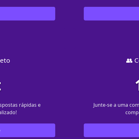
reto
👥 
t
espostas rápidas e
Junte-se a uma com
lizado!
compa
e