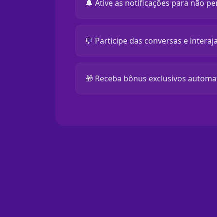
🔔 Ative as notificações para não p
💬 Participe das conversas e interaj
🎁 Receba bônus exclusivos autom