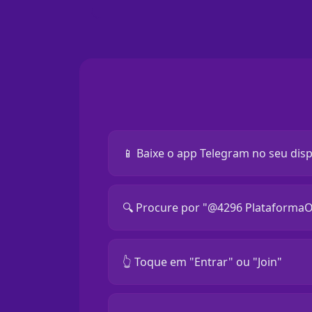
📱 Baixe o app Telegram no seu disp
🔍 Procure por "@4296 PlataformaOf
👆 Toque em "Entrar" ou "Join"