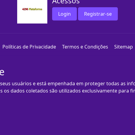
Acessos
Login
Registrar-se
Políticas de Privacidade
Termos e Condições
Sitemap
de
e seus usuários e está empenhada em proteger todas as in
 os dados coletados são utilizados exclusivamente para fi