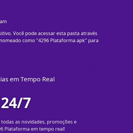
ram
tivo. Você pode acessar esta pasta através
rá nomeado como "4296 Plataforma apk" para
cias em Tempo Real
24/7
e todas as novidades, promoções e
96 Plataforma em tempo real!