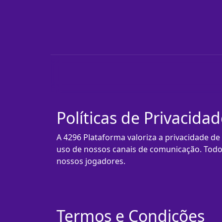
Políticas de Privacida
A 4296 Plataforma valoriza a privacidade d
uso de nossos canais de comunicação. Todos
nossos jogadores.
Termos e Condições