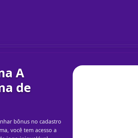
ma A
ma de
anhar bônus no cadastro
ma, você tem acesso a