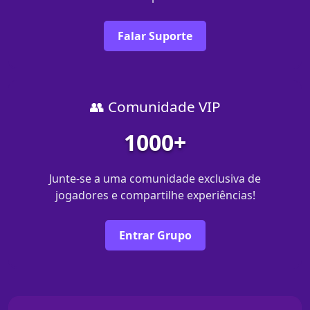
Falar Suporte
👥 Comunidade VIP
1000+
Junte-se a uma comunidade exclusiva de
jogadores e compartilhe experiências!
Entrar Grupo