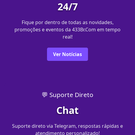
24/7
Fique por dentro de todas as novidades,
promoções e eventos da 433Br.Com em tempo
real!
Ver Notícias
💬 Suporte Direto
Chat
Suporte direto via Telegram, respostas rápidas e
atendimento personalizado!