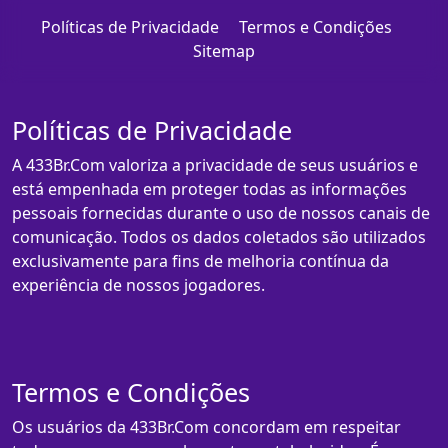
Políticas de Privacidade
Termos e Condições
Sitemap
Políticas de Privacidade
A 433Br.Com valoriza a privacidade de seus usuários e
está empenhada em proteger todas as informações
pessoais fornecidas durante o uso de nossos canais de
comunicação. Todos os dados coletados são utilizados
exclusivamente para fins de melhoria contínua da
experiência de nossos jogadores.
Termos e Condições
Os usuários da 433Br.Com concordam em respeitar