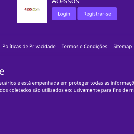
Acessos
Login
Registrar-se
Políticas de Privacidade
Termos e Condições
Sitemap
de
usuários e está empenhada em proteger todas as informaçõ
os coletados são utilizados exclusivamente para fins de m