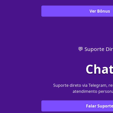
Ver Bônus
💬 Suporte Di
Cha
Suporte direto via Telegram, r
atendimento persona
Falar Suport