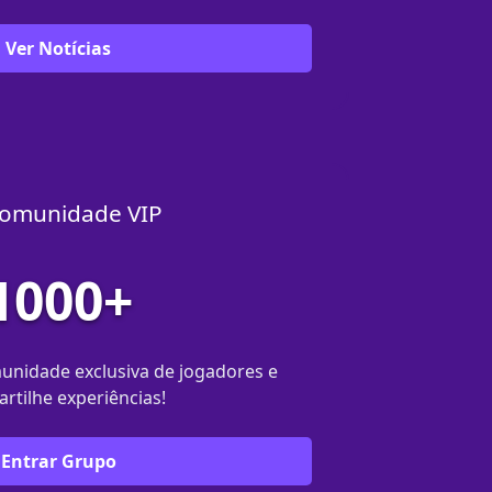
Ver Notícias
Comunidade VIP
1000+
unidade exclusiva de jogadores e
rtilhe experiências!
Entrar Grupo