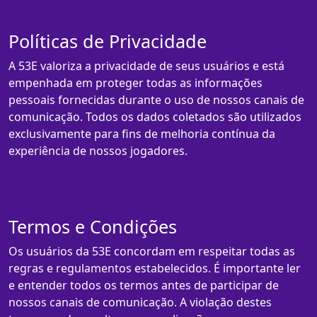
Políticas de Privacidade
A 53E valoriza a privacidade de seus usuários e está
empenhada em proteger todas as informações
pessoais fornecidas durante o uso de nossos canais de
comunicação. Todos os dados coletados são utilizados
exclusivamente para fins de melhoria contínua da
experiência de nossos jogadores.
Termos e Condições
Os usuários da 53E concordam em respeitar todas as
regras e regulamentos estabelecidos. É importante ler
e entender todos os termos antes de participar de
nossos canais de comunicação. A violação destes