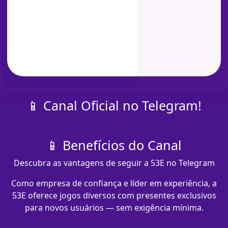
📱 Canal Oficial no Telegram!
📱 Benefícios do Canal
Descubra as vantagens de seguir a 53E no Telegram
Como empresa de confiança e líder em experiência, a
53E oferece jogos diversos com presentes exclusivos
para novos usuários — sem exigência mínima.