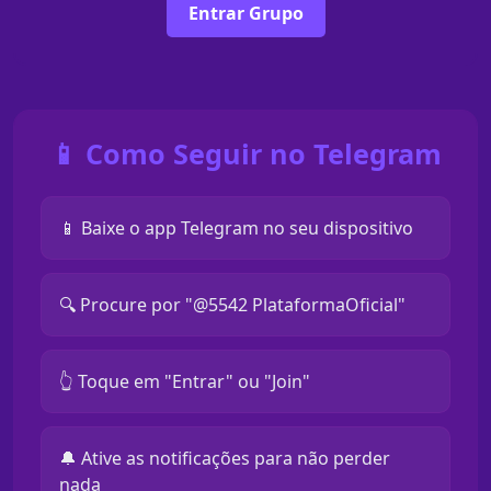
Entrar Grupo
📱 Como Seguir no Telegram
📱 Baixe o app Telegram no seu dispositivo
🔍 Procure por "@5542 PlataformaOficial"
👆 Toque em "Entrar" ou "Join"
🔔 Ative as notificações para não perder
nada