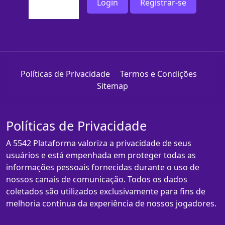
Login
Registrar-se
Políticas de Privacidade
Termos e Condições
Sitemap
Políticas de Privacidade
A 5542 Plataforma valoriza a privacidade de seus
usuários e está empenhada em proteger todas as
informações pessoais fornecidas durante o uso de
nossos canais de comunicação. Todos os dados
coletados são utilizados exclusivamente para fins de
melhoria contínua da experiência de nossos jogadores.