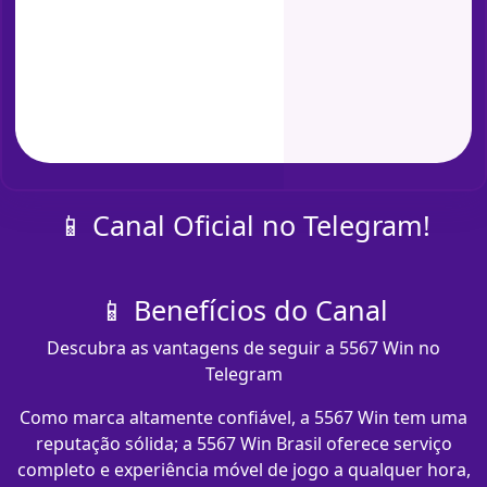
📱 Canal Oficial no Telegram!
📱 Benefícios do Canal
Descubra as vantagens de seguir a 5567 Win no
Telegram
Como marca altamente confiável, a 5567 Win tem uma
reputação sólida; a 5567 Win Brasil oferece serviço
completo e experiência móvel de jogo a qualquer hora,