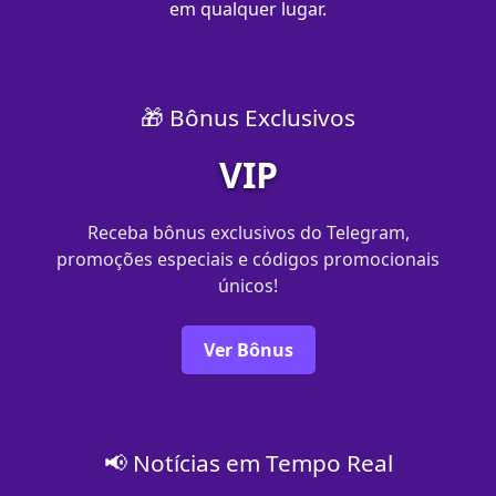
em qualquer lugar.
🎁 Bônus Exclusivos
VIP
Receba bônus exclusivos do Telegram,
promoções especiais e códigos promocionais
únicos!
Ver Bônus
📢 Notícias em Tempo Real