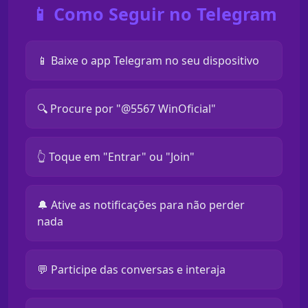
📱 Como Seguir no Telegram
📱 Baixe o app Telegram no seu dispositivo
🔍 Procure por "@5567 WinOficial"
👆 Toque em "Entrar" ou "Join"
🔔 Ative as notificações para não perder
nada
💬 Participe das conversas e interaja