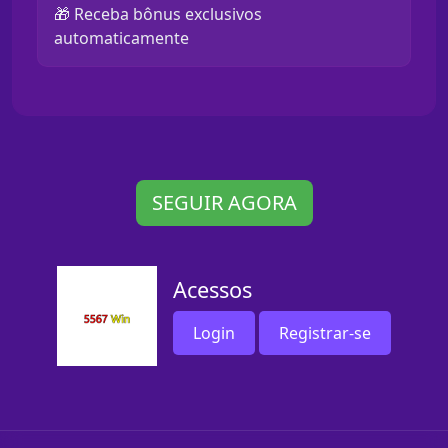
🎁 Receba bônus exclusivos
automaticamente
SEGUIR AGORA
Acessos
Login
Registrar-se