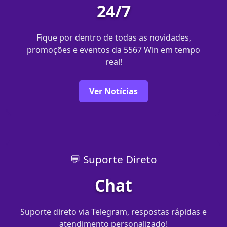
24/7
Fique por dentro de todas as novidades,
promoções e eventos da 5567 Win em tempo
real!
Ver Notícias
💬 Suporte Direto
Chat
Suporte direto via Telegram, respostas rápidas e
atendimento personalizado!