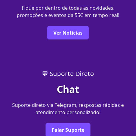
Fique por dentro de todas as novidades,
promoções e eventos da 55C em tempo real!
Ver Notícias
💬 Suporte Direto
Chat
Suporte direto via Telegram, respostas rápidas e
atendimento personalizado!
Falar Suporte