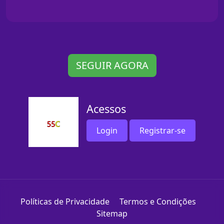
SEGUIR AGORA
Acessos
Login
Registrar-se
Políticas de Privacidade
Termos e Condições
Sitemap