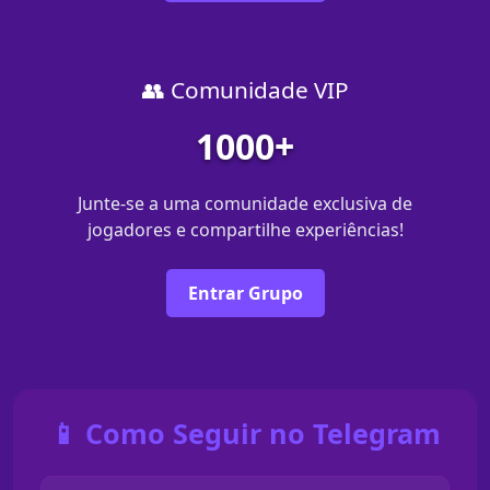
👥 Comunidade VIP
1000+
Junte-se a uma comunidade exclusiva de
jogadores e compartilhe experiências!
Entrar Grupo
📱 Como Seguir no Telegram