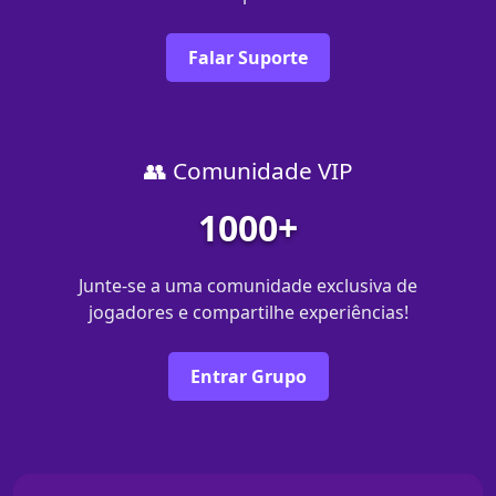
Falar Suporte
👥 Comunidade VIP
1000+
Junte-se a uma comunidade exclusiva de
jogadores e compartilhe experiências!
Entrar Grupo