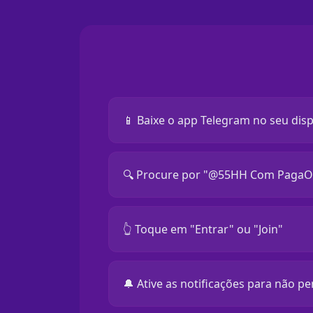
📱 Baixe o app Telegram no seu disp
🔍 Procure por "@55HH Com PagaOf
👆 Toque em "Entrar" ou "Join"
🔔 Ative as notificações para não p