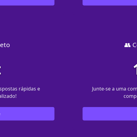
reto
👥 
t
espostas rápidas e
Junte-se a uma com
lizado!
compa
e