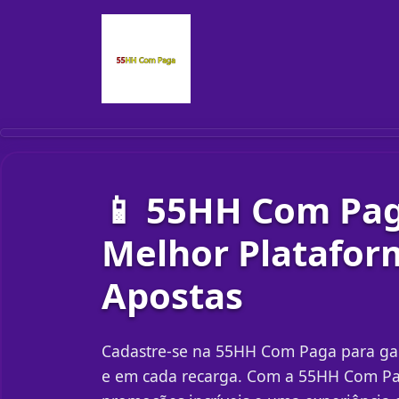
📱 55HH Com Pa
Melhor Platafor
Apostas
Cadastre-se na 55HH Com Paga para ga
e em cada recarga. Com a 55HH Com Pa