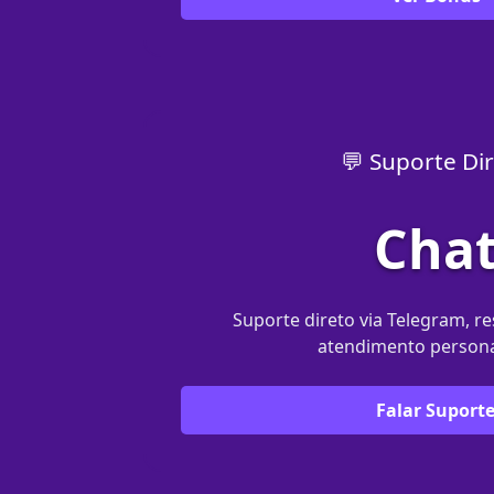
💬 Suporte Di
Cha
Suporte direto via Telegram, r
atendimento persona
Falar Suport