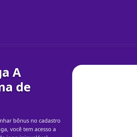
ga A
ma de
nhar bônus no cadastro
ga, você tem acesso a