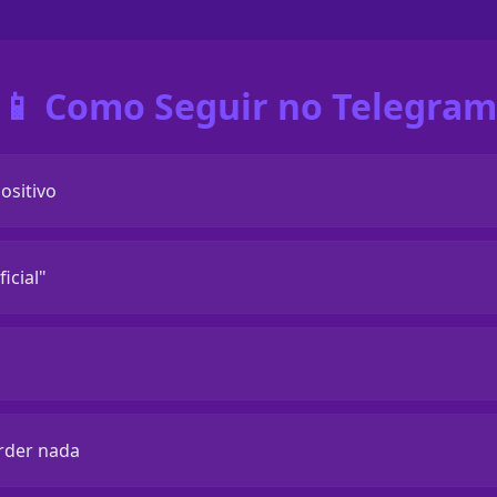
📱 Como Seguir no Telegram
ositivo
icial"
erder nada