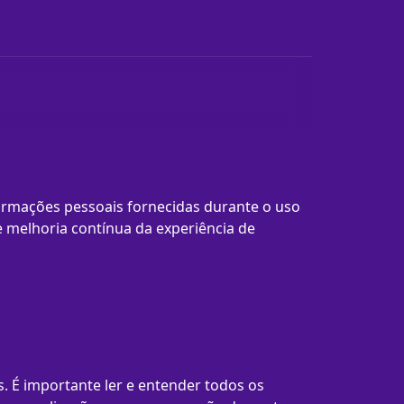
ormações pessoais fornecidas durante o uso
e melhoria contínua da experiência de
 É importante ler e entender todos os