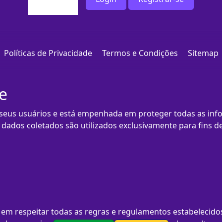
Políticas de Privacidade
Termos e Condições
Sitemap
de
 seus usuários e está empenhada em proteger todas as inf
dados coletados são utilizados exclusivamente para fins d
 respeitar todas as regras e regulamentos estabelecidos.