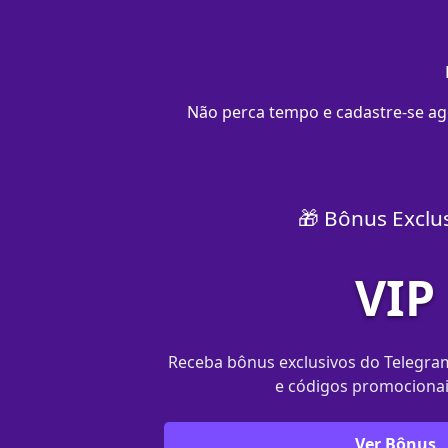
Não perca tempo e cadastre-se ago
🎁 Bônus Exclu
VIP
Receba bônus exclusivos do Telegra
e códigos promocionai
Ver Bônus