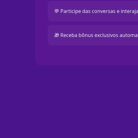
💬 Participe das conversas e interaj
🎁 Receba bônus exclusivos autom