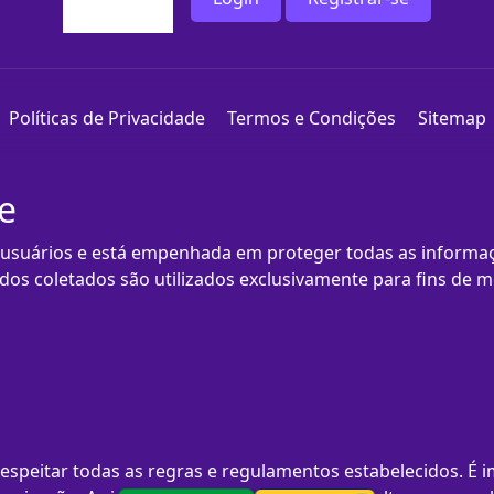
Políticas de Privacidade
Termos e Condições
Sitemap
de
s usuários e está empenhada em proteger todas as informa
os coletados são utilizados exclusivamente para fins de m
peitar todas as regras e regulamentos estabelecidos. É i