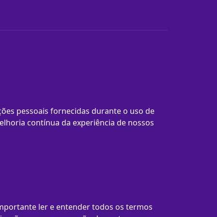
ções pessoais fornecidas durante o uso de
elhoria contínua da experiência de nossos
mportante ler e entender todos os termos