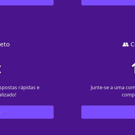
reto
👥 
t
espostas rápidas e
Junte-se a uma com
lizado!
compa
e