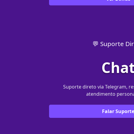
💬 Suporte Di
Cha
Suporte direto via Telegram, r
atendimento persona
Falar Suport