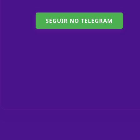
SEGUIR NO TELEGRAM