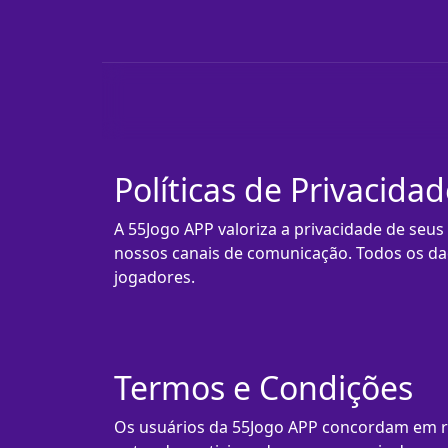
Políticas de Privacida
A 55Jogo APP valoriza a privacidade de seu
nossos canais de comunicação. Todos os dad
jogadores.
Termos e Condições
Os usuários da 55Jogo APP concordam em res