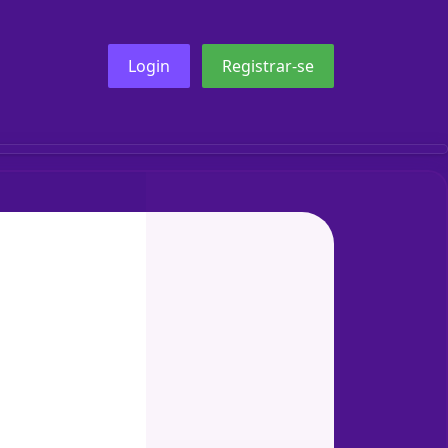
Login
Registrar-se