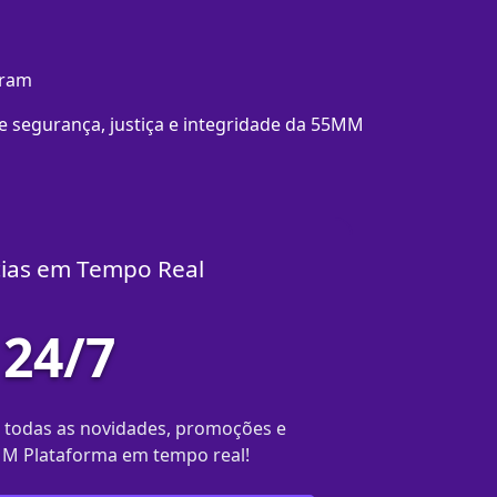
gram
e segurança, justiça e integridade da 55MM
cias em Tempo Real
24/7
e todas as novidades, promoções e
M Plataforma em tempo real!