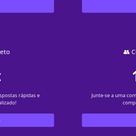
reto
👥 
t
espostas rápidas e
Junte-se a uma com
lizado!
compa
e