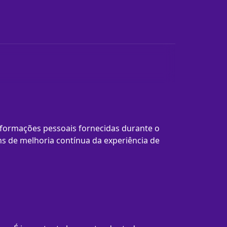
nformações pessoais fornecidas durante o
ns de melhoria contínua da experiência de