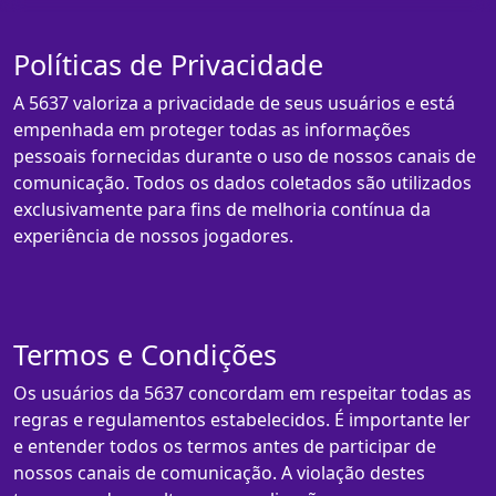
Políticas de Privacidade
A 5637 valoriza a privacidade de seus usuários e está
empenhada em proteger todas as informações
pessoais fornecidas durante o uso de nossos canais de
comunicação. Todos os dados coletados são utilizados
exclusivamente para fins de melhoria contínua da
experiência de nossos jogadores.
Termos e Condições
Os usuários da 5637 concordam em respeitar todas as
regras e regulamentos estabelecidos. É importante ler
e entender todos os termos antes de participar de
nossos canais de comunicação. A violação destes