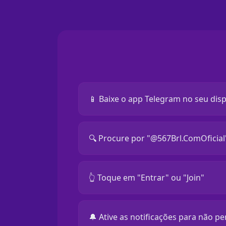
📱 Baixe o app Telegram no seu disp
🔍 Procure por "@567Brl.ComOficial
👆 Toque em "Entrar" ou "Join"
🔔 Ative as notificações para não p