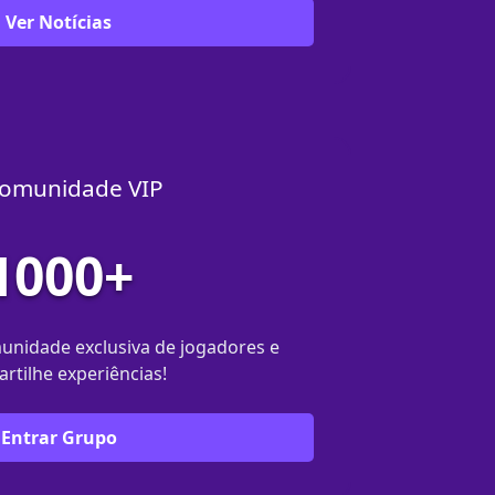
Ver Notícias
Comunidade VIP
1000+
unidade exclusiva de jogadores e
rtilhe experiências!
Entrar Grupo