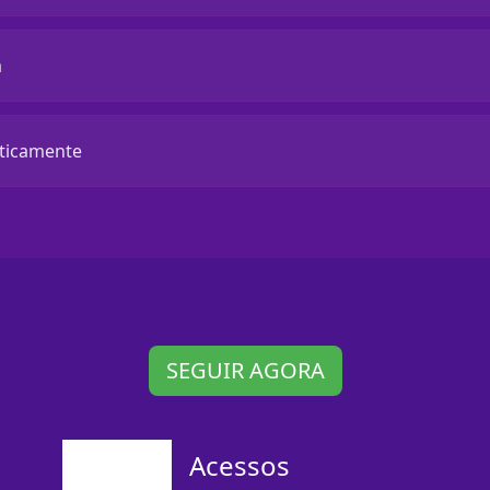
a
aticamente
SEGUIR AGORA
Acessos