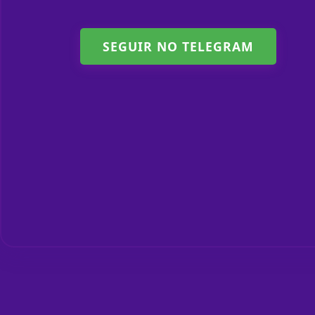
SEGUIR NO TELEGRAM