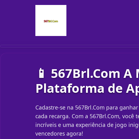
📱 567Brl.Com A
Plataforma de A
Cadastre-se na 567Brl.Com para ganhar
cada recarga. Com a 567Brl.Com, você 
incríveis e uma experiência de jogo inig
vencedores agora!