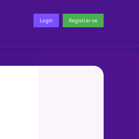
Login
Registrar-se