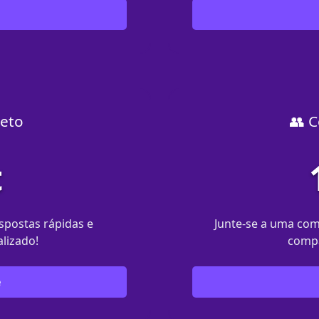
reto
👥 
t
espostas rápidas e
Junte-se a uma com
lizado!
compa
e