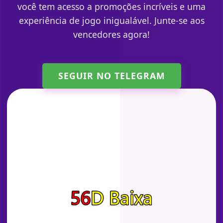
você tem acesso a promoções incríveis e uma
experiência de jogo inigualável. Junte-se aos
vencedores agora!
SEGUIR NO TELEGRAM