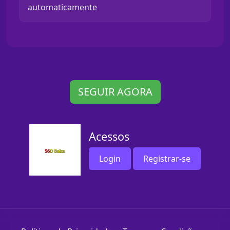
automaticamente
SEGUIR AGORA
Acessos
Login
Registrar-se