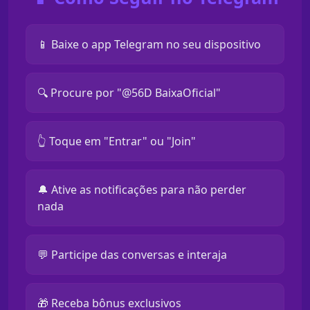
📱 Baixe o app Telegram no seu dispositivo
🔍 Procure por "@56D BaixaOficial"
👆 Toque em "Entrar" ou "Join"
🔔 Ative as notificações para não perder
nada
💬 Participe das conversas e interaja
🎁 Receba bônus exclusivos