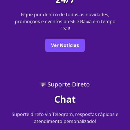
Fique por dentro de todas as novidades,
promoções e eventos da 56D Baixa em tempo
real!
Ver Notícias
💬 Suporte Direto
Chat
Suporte direto via Telegram, respostas rápidas e
atendimento personalizado!