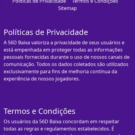
Políticas de Privacidade
Termos e Condições
Sitemap
Políticas de Privacidade
A 56D Baixa valoriza a privacidade de seus usuários e
está empenhada em proteger todas as informações
pessoais fornecidas durante o uso de nossos canais de
comunicação. Todos os dados coletados são utilizados
exclusivamente para fins de melhoria contínua da
experiência de nossos jogadores.
Termos e Condições
Os usuários da 56D Baixa concordam em respeitar
todas as regras e regulamentos estabelecidos. É