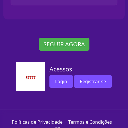
SEGUIR AGORA
Acessos
Login
Registrar-se
Políticas de Privacidade
Termos e Condições