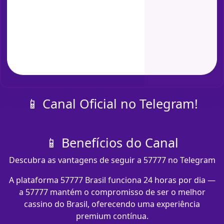
📱 Canal Oficial no Telegram!
📱 Benefícios do Canal
Descubra as vantagens de seguir a 57777 no Telegram
A plataforma 57777 Brasil funciona 24 horas por dia —
a 57777 mantém o compromisso de ser o melhor
cassino do Brasil, oferecendo uma experiência
premium contínua.