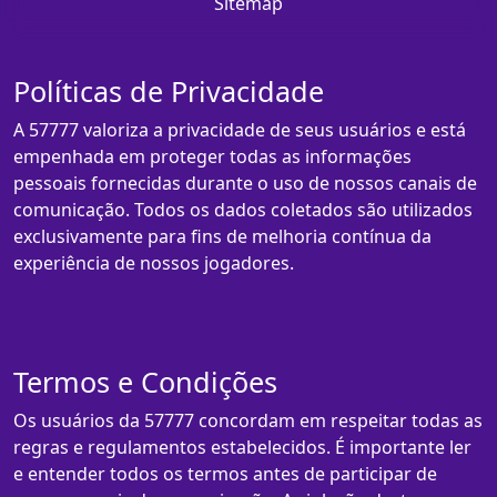
Sitemap
Políticas de Privacidade
A 57777 valoriza a privacidade de seus usuários e está
empenhada em proteger todas as informações
pessoais fornecidas durante o uso de nossos canais de
comunicação. Todos os dados coletados são utilizados
exclusivamente para fins de melhoria contínua da
experiência de nossos jogadores.
Termos e Condições
Os usuários da 57777 concordam em respeitar todas as
regras e regulamentos estabelecidos. É importante ler
e entender todos os termos antes de participar de