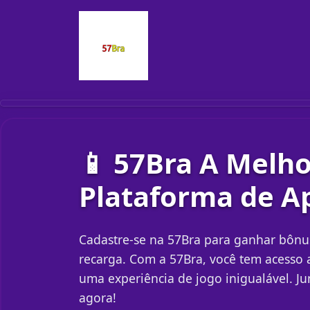
📱 57Bra A Melh
Plataforma de A
Cadastre-se na 57Bra para ganhar bônu
recarga. Com a 57Bra, você tem acesso 
uma experiência de jogo inigualável. J
agora!