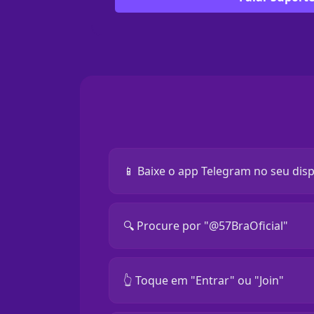
📱 Baixe o app Telegram no seu disp
🔍 Procure por "@57BraOficial"
👆 Toque em "Entrar" ou "Join"