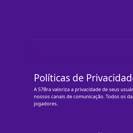
Políticas de Privacida
A 57Bra valoriza a privacidade de seus usu
nossos canais de comunicação. Todos os dad
jogadores.