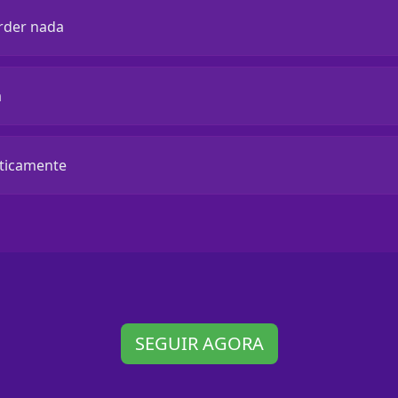
erder nada
a
aticamente
SEGUIR AGORA