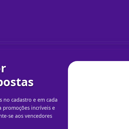
or
postas
s no cadastro e em cada
a promoções incríveis e
unte-se aos vencedores