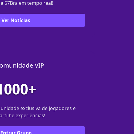
da 57Bra em tempo real!
Ver Notícias
Comunidade VIP
1000+
unidade exclusiva de jogadores e
rtilhe experiências!
Entrar Grupo