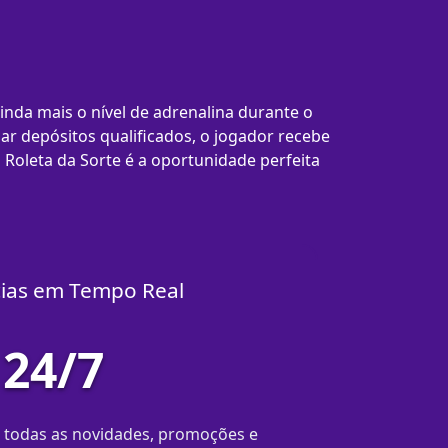
nda mais o nível de adrenalina durante o
ar depósitos qualificados, o jogador recebe
a Roleta da Sorte é a oportunidade perfeita
cias em Tempo Real
24/7
e todas as novidades, promoções e