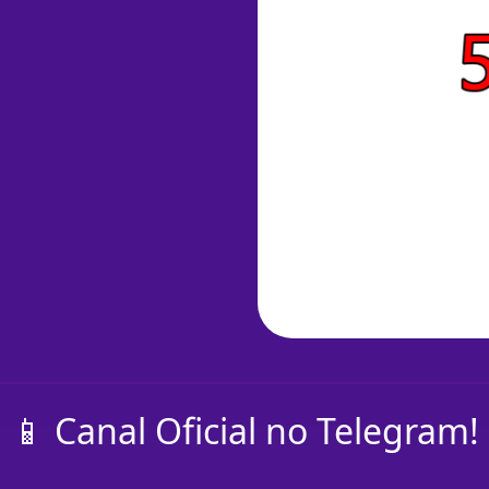
📱 Canal Oficial no Telegram!