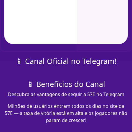
📱 Canal Oficial no Telegram!
📱 Benefícios do Canal
Descubra as vantagens de seguir a 57E no Telegram
Milhões de usuários entram todos os dias no site da
57E — a taxa de vitória está em alta e os jogadores não
param de crescer!