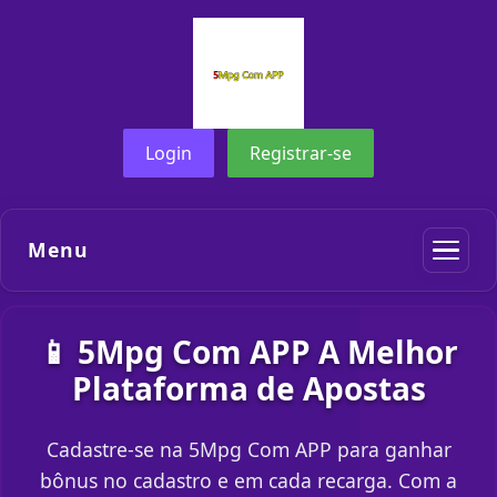
Login
Registrar-se
Menu
📱 5Mpg Com APP A Melhor
Plataforma de Apostas
Cadastre-se na 5Mpg Com APP para ganhar
bônus no cadastro e em cada recarga. Com a