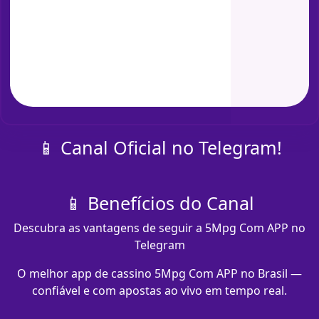
📱 Canal Oficial no Telegram!
📱 Benefícios do Canal
Descubra as vantagens de seguir a 5Mpg Com APP no
Telegram
O melhor app de cassino 5Mpg Com APP no Brasil —
confiável e com apostas ao vivo em tempo real.