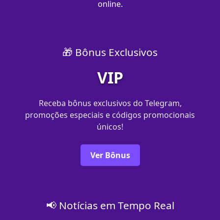
online.
🎁 Bônus Exclusivos
VIP
Receba bônus exclusivos do Telegram,
promoções especiais e códigos promocionais
únicos!
Ver Bônus
📢 Notícias em Tempo Real