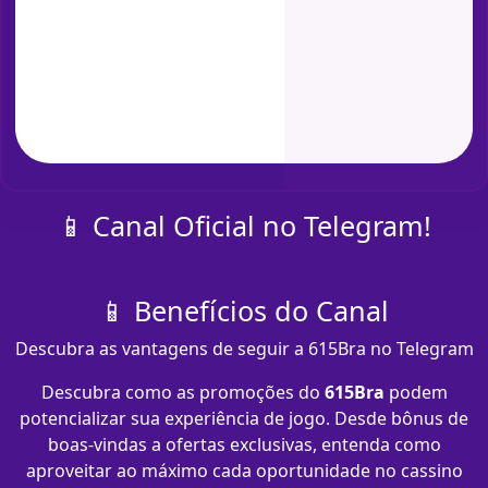
📱 Canal Oficial no Telegram!
📱 Benefícios do Canal
Descubra as vantagens de seguir a 615Bra no Telegram
Descubra como as promoções do
615Bra
podem
potencializar sua experiência de jogo. Desde bônus de
boas-vindas a ofertas exclusivas, entenda como
aproveitar ao máximo cada oportunidade no cassino