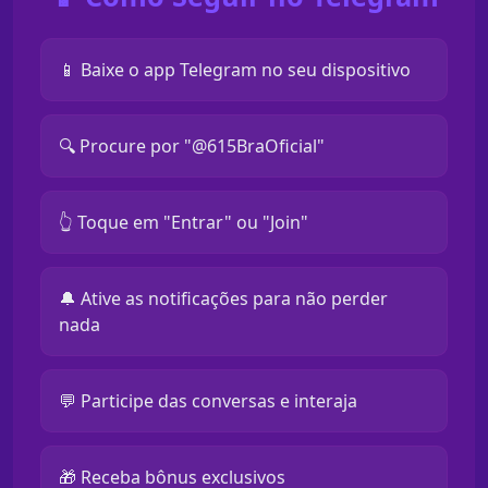
📱 Baixe o app Telegram no seu dispositivo
🔍 Procure por "@615BraOficial"
👆 Toque em "Entrar" ou "Join"
🔔 Ative as notificações para não perder
nada
💬 Participe das conversas e interaja
🎁 Receba bônus exclusivos