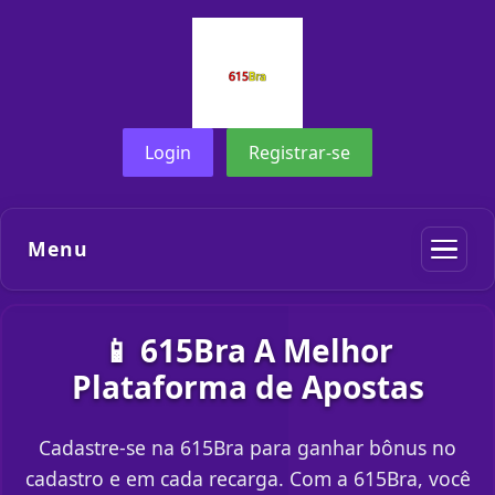
Login
Registrar-se
Menu
📱 615Bra A Melhor
Plataforma de Apostas
Cadastre-se na 615Bra para ganhar bônus no
cadastro e em cada recarga. Com a 615Bra, você