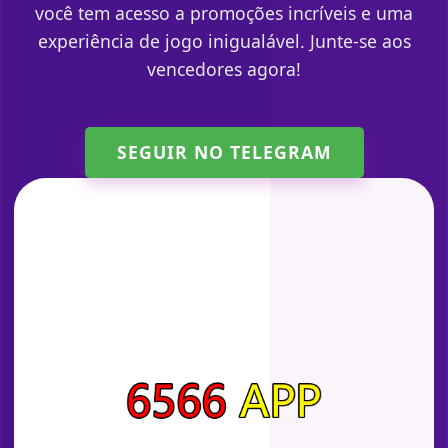
você tem acesso a promoções incríveis e uma
experiência de jogo inigualável. Junte-se aos
vencedores agora!
SEGUIR NO TELEGRAM