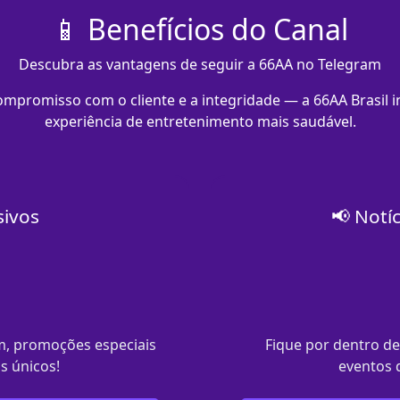
📱 Benefícios do Canal
Descubra as vantagens de seguir a 66AA no Telegram
mpromisso com o cliente e a integridade — a 66AA Brasil
experiência de entretenimento mais saudável.
sivos
📢 Notí
m, promoções especiais
Fique por dentro d
s únicos!
eventos 