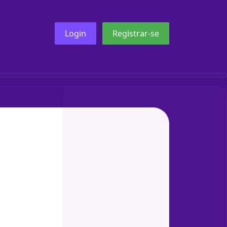
Login
Registrar-se