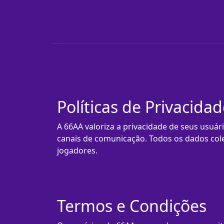
Políticas de Privacida
A 66AA valoriza a privacidade de seus usuá
canais de comunicação. Todos os dados cole
jogadores.
Termos e Condições