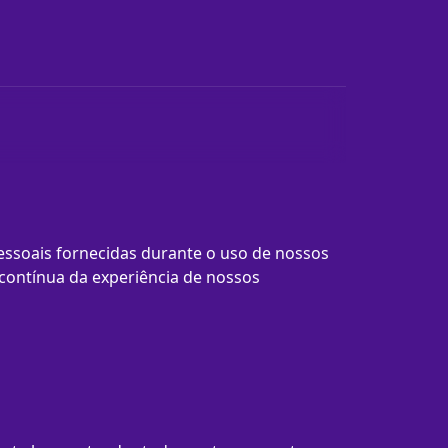
essoais fornecidas durante o uso de nossos
 contínua da experiência de nossos