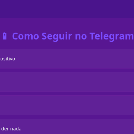
📱 Como Seguir no Telegram
ositivo
erder nada