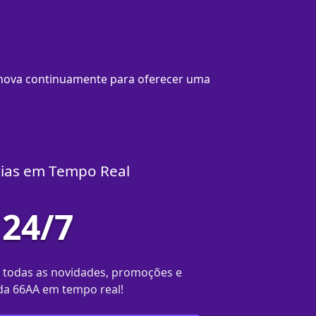
 inova continuamente para oferecer uma
cias em Tempo Real
24/7
e todas as novidades, promoções e
da 66AA em tempo real!