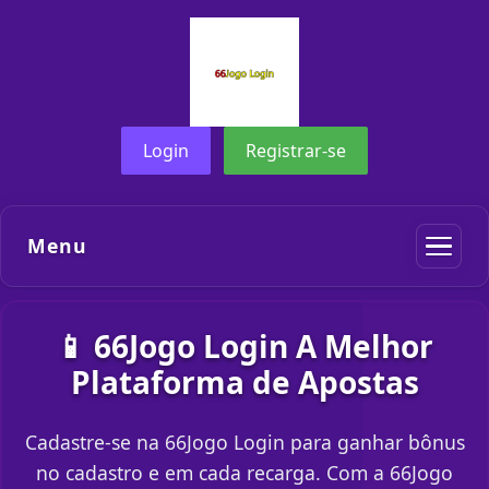
Login
Registrar-se
Menu
📱 66Jogo Login A Melhor
Plataforma de Apostas
Cadastre-se na 66Jogo Login para ganhar bônus
no cadastro e em cada recarga. Com a 66Jogo