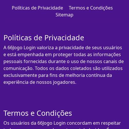
Políticas de Privacidade
Termos e Condições
Sitemap
Políticas de Privacidade
A 66Jogo Login valoriza a privacidade de seus usuários
e está empenhada em proteger todas as informações
pessoais fornecidas durante o uso de nossos canais de
comunicação. Todos os dados coletados são utilizados
exclusivamente para fins de melhoria contínua da
experiência de nossos jogadores.
Termos e Condições
Os usuários da 66Jogo Login concordam em respeitar