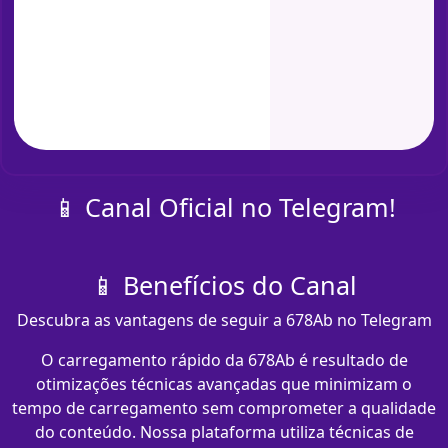
📱 Canal Oficial no Telegram!
📱 Benefícios do Canal
Descubra as vantagens de seguir a 678Ab no Telegram
O carregamento rápido da 678Ab é resultado de
otimizações técnicas avançadas que minimizam o
tempo de carregamento sem comprometer a qualidade
do conteúdo. Nossa plataforma utiliza técnicas de