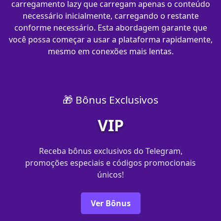
carregamento lazy que carregam apenas o conteúdo
necessário inicialmente, carregando o restante
conforme necessário. Esta abordagem garante que
você possa começar a usar a plataforma rapidamente,
mesmo em conexões mais lentas.
🎁 Bônus Exclusivos
VIP
Receba bônus exclusivos do Telegram,
promoções especiais e códigos promocionais
únicos!
Ver Bônus