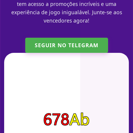
tem acesso a promoções incríveis e uma
experiência de jogo inigualável. Junte-se aos
vencedores agora!
SEGUIR NO TELEGRAM