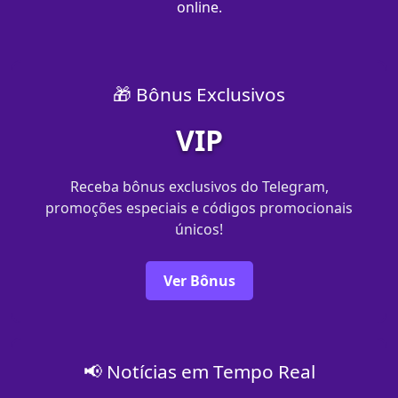
online.
🎁 Bônus Exclusivos
VIP
Receba bônus exclusivos do Telegram,
promoções especiais e códigos promocionais
únicos!
Ver Bônus
📢 Notícias em Tempo Real