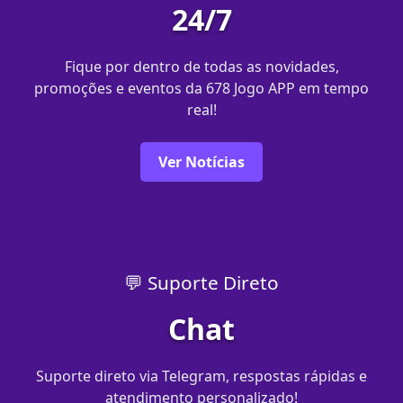
24/7
Fique por dentro de todas as novidades,
promoções e eventos da 678 Jogo APP em tempo
real!
Ver Notícias
💬 Suporte Direto
Chat
Suporte direto via Telegram, respostas rápidas e
atendimento personalizado!