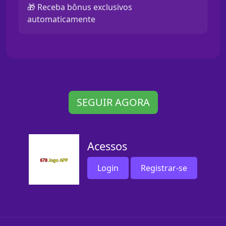
🎁 Receba bônus exclusivos
automaticamente
SEGUIR AGORA
Acessos
Login
Registrar-se