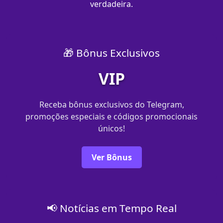
verdadeira.
🎁 Bônus Exclusivos
VIP
Receba bônus exclusivos do Telegram,
promoções especiais e códigos promocionais
únicos!
Ver Bônus
📢 Notícias em Tempo Real