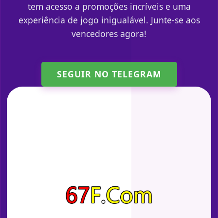
tem acesso a promoções incríveis e uma
experiência de jogo inigualável. Junte-se aos
vencedores agora!
SEGUIR NO TELEGRAM