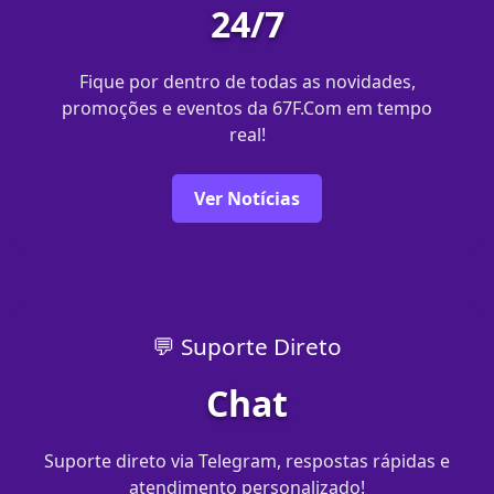
24/7
Fique por dentro de todas as novidades,
promoções e eventos da 67F.Com em tempo
real!
Ver Notícias
💬 Suporte Direto
Chat
Suporte direto via Telegram, respostas rápidas e
atendimento personalizado!