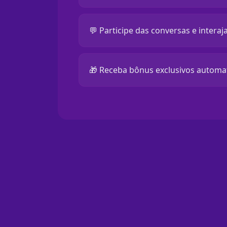
💬 Participe das conversas e interaj
🎁 Receba bônus exclusivos autom