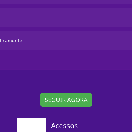
a
aticamente
SEGUIR AGORA
Acessos