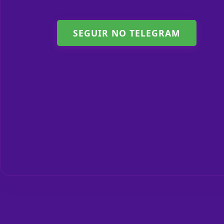
SEGUIR NO TELEGRAM