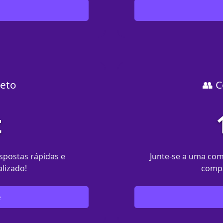
reto
👥 
t
espostas rápidas e
Junte-se a uma com
lizado!
compa
e