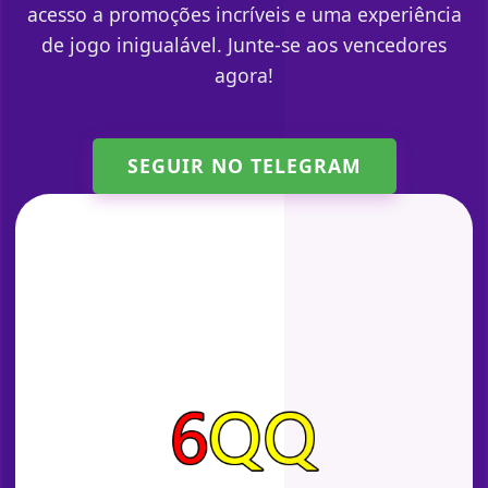
acesso a promoções incríveis e uma experiência
de jogo inigualável. Junte-se aos vencedores
agora!
SEGUIR NO TELEGRAM