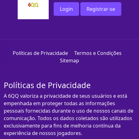
Login
Registrar-se
Políticas de Privacidade
Termos e Condições
Sitemap
Políticas de Privacidade
A 6QQ valoriza a privacidade de seus usuários e está
empenhada em proteger todas as informações
pessoais fornecidas durante o uso de nossos canais de
comunicação. Todos os dados coletados são utilizados
exclusivamente para fins de melhoria contínua da
experiência de nossos jogadores.