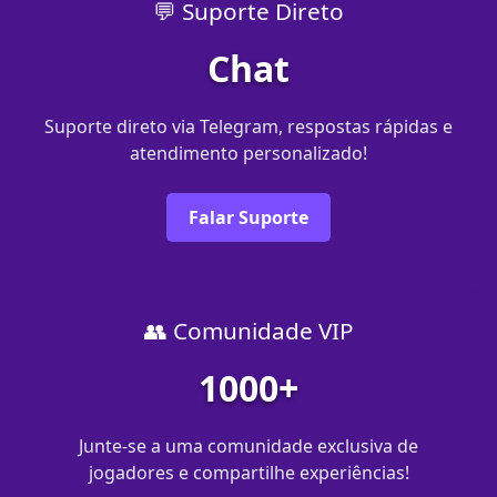
💬 Suporte Direto
Chat
Suporte direto via Telegram, respostas rápidas e
atendimento personalizado!
Falar Suporte
👥 Comunidade VIP
1000+
Junte-se a uma comunidade exclusiva de
jogadores e compartilhe experiências!