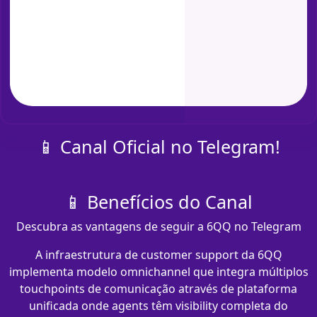
📱 Canal Oficial no Telegram!
📱 Benefícios do Canal
Descubra as vantagens de seguir a 6QQ no Telegram
A infraestrutura de customer support da 6QQ
implementa modelo omnichannel que integra múltiplos
touchpoints de comunicação através de plataforma
unificada onde agents têm visibility completa do