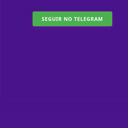
SEGUIR NO TELEGRAM