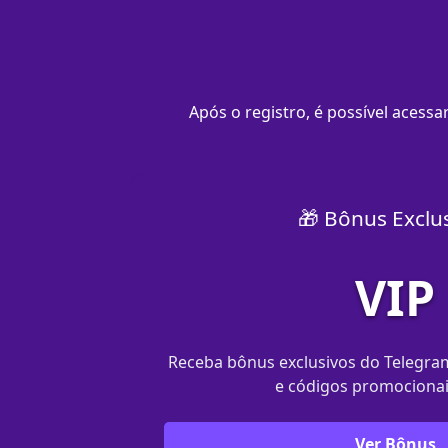
Após o registro, é possível acessa
🎁 Bônus Exclu
VIP
Receba bônus exclusivos do Telegra
e códigos promocionai
Ver Bônus