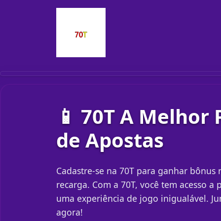
📱 70T A Melhor
de Apostas
Cadastre-se na 70T para ganhar bônus 
recarga. Com a 70T, você tem acesso a 
uma experiência de jogo inigualável. J
agora!