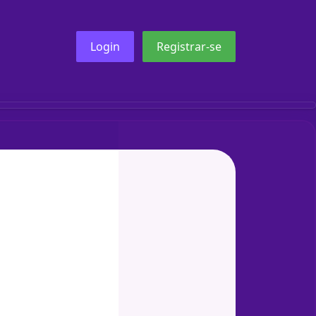
Login
Registrar-se