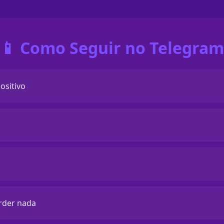
📱 Como Seguir no Telegram
ositivo
erder nada