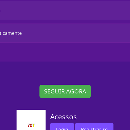
a
aticamente
SEGUIR AGORA
Acessos
Login
Registrar-se