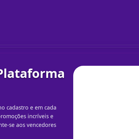
 Plataforma
no cadastro e em cada
promoções incríveis e
unte-se aos vencedores