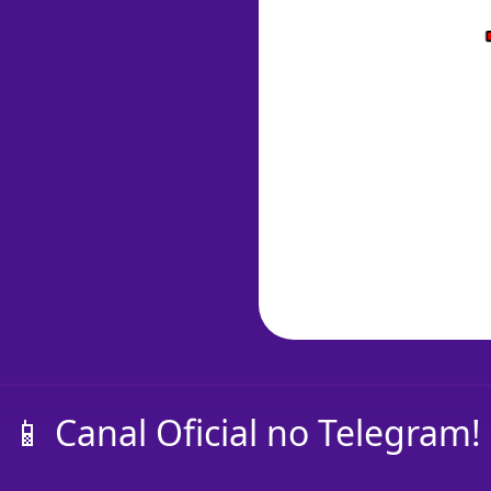
📱 Canal Oficial no Telegram!