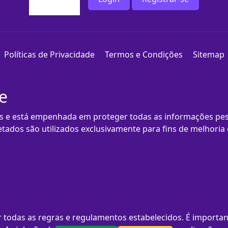
Políticas de Privacidade
Termos e Condições
Sitemap
de
ios e está empenhada em proteger todas as informações pe
tados são utilizados exclusivamente para fins de melhoria
todas as regras e regulamentos estabelecidos. É importan