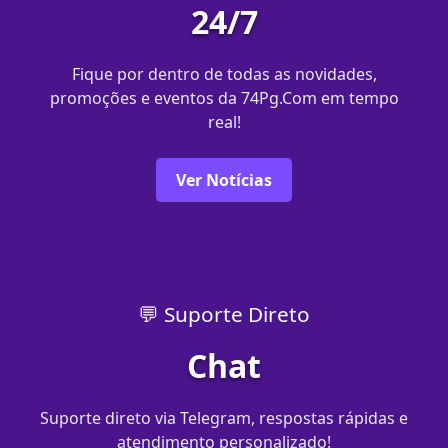
24/7
Fique por dentro de todas as novidades,
promoções e eventos da 74Pg.Com em tempo
real!
Ver Notícias
💬 Suporte Direto
Chat
Suporte direto via Telegram, respostas rápidas e
atendimento personalizado!