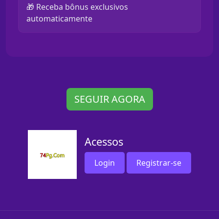
🎁 Receba bônus exclusivos
automaticamente
SEGUIR AGORA
Acessos
Login
Registrar-se