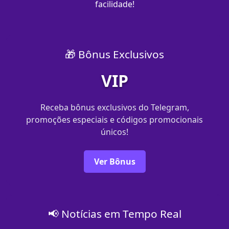
facilidade!
🎁 Bônus Exclusivos
VIP
Receba bônus exclusivos do Telegram,
promoções especiais e códigos promocionais
únicos!
Ver Bônus
📢 Notícias em Tempo Real